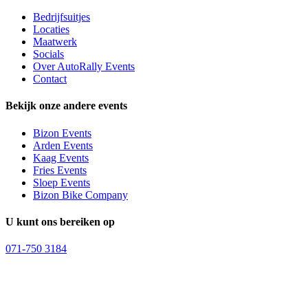
Bedrijfsuitjes
Locaties
Maatwerk
Socials
Over AutoRally Events
Contact
Bekijk onze andere events
Bizon Events
Arden Events
Kaag Events
Fries Events
Sloep Events
Bizon Bike Company
U kunt ons bereiken op
071-750 3184