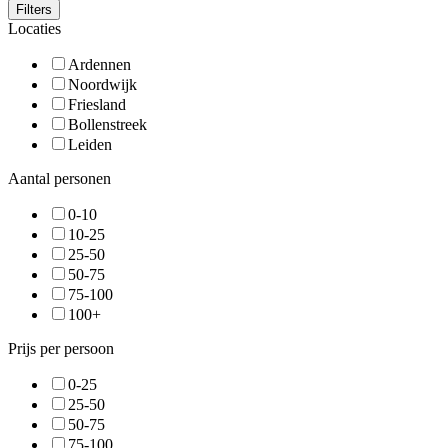
Filters
Locaties
Ardennen
Noordwijk
Friesland
Bollenstreek
Leiden
Aantal personen
0-10
10-25
25-50
50-75
75-100
100+
Prijs per persoon
0-25
25-50
50-75
75-100