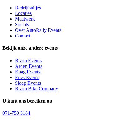
Bedrijfsuitjes
Locaties
Maatwerk
Socials
Over AutoRally Events
Contact
Bekijk onze andere events
Bizon Events
Arden Events
Kaag Events
Fries Events
Sloep Events
Bizon Bike Company
U kunt ons bereiken op
071-750 3184