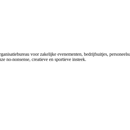
anisatiebureau voor zakelijke evenementen, bedrijfsuitjes, personeelsu
ze no-nonsense, creatieve en sportieve insteek.