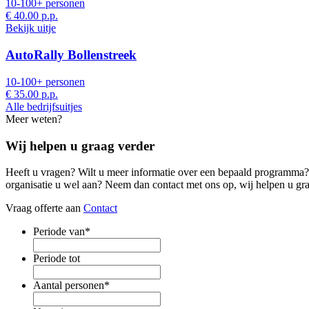
10-100+ personen
€ 40.00
p.p.
Bekijk uitje
AutoRally Bollenstreek
10-100+ personen
€ 35.00
p.p.
Alle bedrijfsuitjes
Meer weten?
Wij helpen u graag verder
Heeft u vragen? Wilt u meer informatie over een bepaald programma? 
organisatie u wel aan? Neem dan contact met ons op, wij helpen u gra
Vraag offerte aan
Contact
Periode van
*
Periode tot
Aantal personen
*