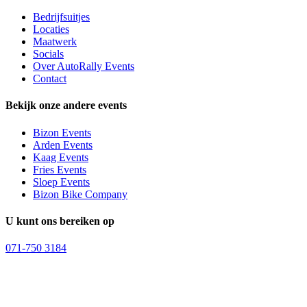
Bedrijfsuitjes
Locaties
Maatwerk
Socials
Over AutoRally Events
Contact
Bekijk onze andere events
Bizon Events
Arden Events
Kaag Events
Fries Events
Sloep Events
Bizon Bike Company
U kunt ons bereiken op
071-750 3184