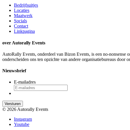
Bedrijfsuitjes
Locaties
Maatwerk
Socials
Contact
Linkpagina
over Autorally Events
AutoRally Events, onderdeel van Bizon Events, is een no-nonsense org
onderscheiden ons ten opzichte van andere organisatiebureaus door on
Nieuwsbrief
E-mailadres
© 2026 Autorally Events
Instagram
Youtube