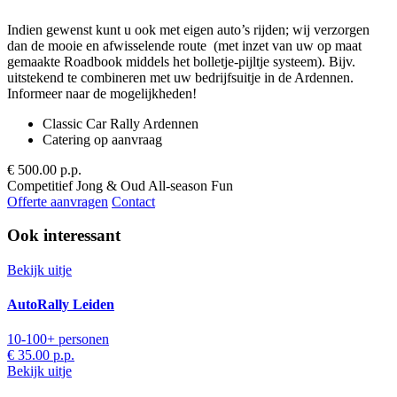
Indien gewenst kunt u ook met eigen auto’s rijden; wij verzorgen
dan de mooie en afwisselende route (met inzet van uw op maat
gemaakte Roadbook middels het bolletje-pijltje systeem). Bijv.
uitstekend te combineren met uw bedrijfsuitje in de Ardennen.
Informeer naar de mogelijkheden!
Classic Car Rally Ardennen
Catering op aanvraag
€ 500.00
p.p.
Competitief
Jong & Oud
All-season
Fun
Offerte aanvragen
Contact
Ook interessant
Bekijk uitje
AutoRally Leiden
10-100+ personen
€ 35.00
p.p.
Bekijk uitje