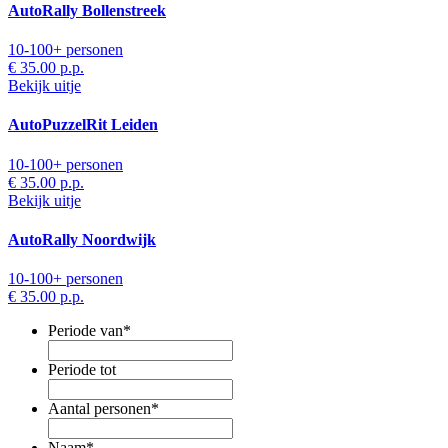
AutoRally Bollenstreek
10-100+ personen
€ 35.00
p.p.
Bekijk uitje
AutoPuzzelRit Leiden
10-100+ personen
€ 35.00
p.p.
Bekijk uitje
AutoRally Noordwijk
10-100+ personen
€ 35.00
p.p.
Periode van
*
Periode tot
Aantal personen
*
Naam
*