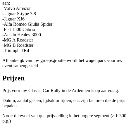
aan:
-Volvo Amazon
-Jaguar S-type 3.8
-Jaguar XJ6
-Alfa Romeo Giulia Spider
-Fiat 1500 Cabrio
-Austin Healey 3000
-MG A Roadster
-MG B Roadster
-Triumph TR4
Afhankelijk van uw groepsgrootte wordt het wagenpark voor uw
event samengesteld.
Prijzen
Prijs voor uw Classic Car Rally in de Ardennen is op aanvraag.
Datum, aantal gasten, tijdsduur rijden, etc. zijn factoren die de prijs
bepalen.
Noot: dit event valt qua prijsstelling in het hogere segment (> € 500
p.p.)