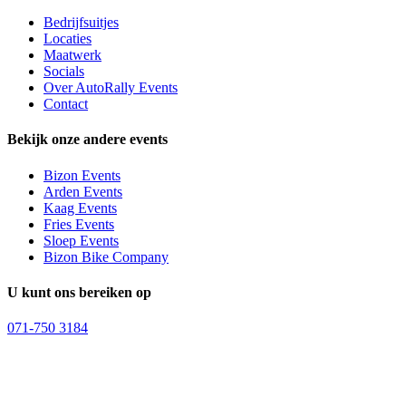
Bedrijfsuitjes
Locaties
Maatwerk
Socials
Over AutoRally Events
Contact
Bekijk onze andere events
Bizon Events
Arden Events
Kaag Events
Fries Events
Sloep Events
Bizon Bike Company
U kunt ons bereiken op
071-750 3184